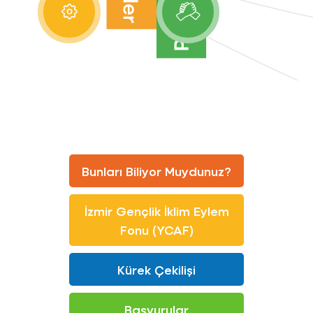
Üye Girişi
Üye Ol
Bunları Biliyor Muydunuz?
İzmir Gençlik İklim Eylem
Fonu (YCAF)
Kürek Çekilişi
Başvurular