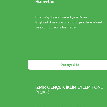
Hizmetler
İzmir Büyükşehir Belediyesi Daire
Başkanlıkları kapsamın da gençlere yönelik
sunulan ücretsiz hizmetler.
Detayı Gör
İZMİR GENÇLİK İKLİM EYLEM FONU
(YCAF)