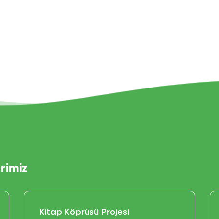
rimiz
Kitap Köprüsü Projesi