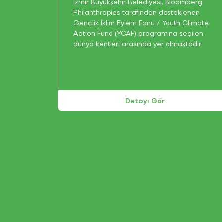
İzmir Büyükşehir Belediyesi, Bloomberg
Philanthropies tarafından desteklenen
Gençlik İklim Eylem Fonu / Youth Climate
Action Fund (YCAF) programına seçilen
dünya kentleri arasında yer almaktadır.
Detayı Gör