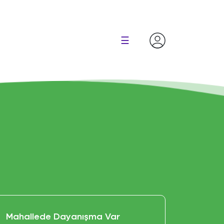
×
☰
Mahallede Dayanışma Var