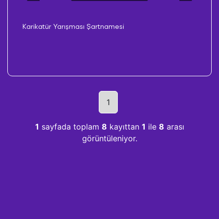
Karikatür Yarışması Şartnamesi
1
1
sayfada toplam
8
kayıttan
1
ile
8
arası
görüntüleniyor.