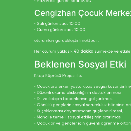
• Pazartesi günleri saat 15.30
Cengizhan Çocuk Merke
• Salı günleri saat 10.00
• Cuma günleri saat 10.00
oturumları gerçekleştirilmektedir.
Her oturum yaklaşık
40 dakika
sürmekte ve etkile
Beklenen Sosyal Etki
Kitap Köprüsü Projesi ile;
• Çocuklara erken yaşta kitap sevgisi kazandırılma
• Düzenli okuma alışkanlığının desteklenmesi,
• Dil ve iletişim becerilerinin geliştirilmesi,
• Gönüllü gençlerin sosyal sorumluluk bilincinin art
• Kuşaklararası dayanışmanın güçlendirilmesi,
• Mahalle temelli sosyal etkileşimin artırılması,
• Çocuklar ve gençler için güvenli öğrenme ortaml