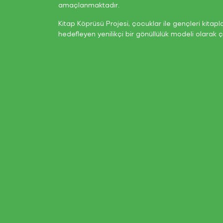
amaçlanmaktadır.
Kitap Köprüsü Projesi, çocuklar ile gençleri kitapl
hedefleyen yenilikçi bir gönüllülük modeli olarak 