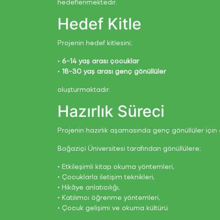
hedeflenmektedir.
Hedef Kitle
Projenin hedef kitlesini;
•
6-14 yaş arası çocuklar
•
18-30 yaş arası genç gönüllüler
oluşturmaktadır.
Hazırlık Süreci
Projenin hazırlık aşamasında genç gönüllüler için 
Boğaziçi Üniversitesi tarafından gönüllülere;
• Etkileşimli kitap okuma yöntemleri,
• Çocuklarla iletişim teknikleri,
• Hikâye anlatıcılığı,
• Katılımcı öğrenme yöntemleri,
• Çocuk gelişimi ve okuma kültürü