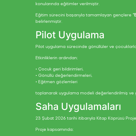
konularında eğitimler verilmiştir.
Eğitim sürecini başarıyla tamamlayan gençlere
“
belirlenmiştir.
Pilot Uygulama
Pilot uygulama sürecinde gönüllüler ve çocuklarla b
Etkinliklerin ardından;
• Çocuk geri bildirimleri,
• Gönüllü değerlendirmeleri,
• Eğitmen gözlemleri
toplanarak uygulama modeli değerlendirilmiş ve ger
Saha Uygulamaları
23 Şubat 2026 tarihi itibarıyla Kitap Köprüsü Proj
Proje kapsamında;