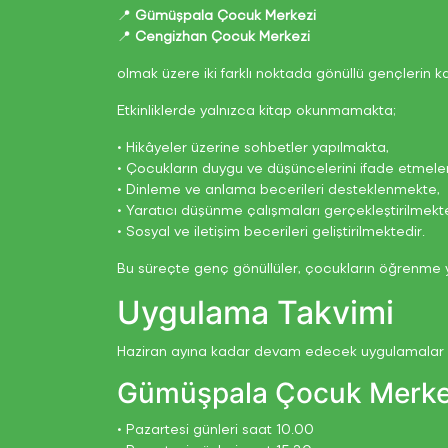
📍
Gümüşpala Çocuk Merkezi
📍
Cengizhan Çocuk Merkezi
olmak üzere iki farklı noktada gönüllü gençlerin ka
Etkinliklerde yalnızca kitap okunmamakta;
• Hikâyeler üzerine sohbetler yapılmakta,
• Çocukların duygu ve düşüncelerini ifade etmeler
• Dinleme ve anlama becerileri desteklenmekte,
• Yaratıcı düşünme çalışmaları gerçekleştirilmekt
• Sosyal ve iletişim becerileri geliştirilmektedir.
Bu süreçte genç gönüllüler, çocukların öğrenme 
Uygulama Takvimi
Haziran ayına kadar devam edecek uygulamalar
Gümüşpala Çocuk Merke
• Pazartesi günleri saat 10.00