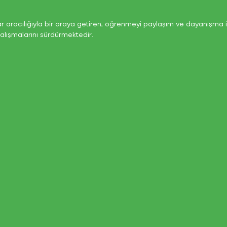
ar aracılığıyla bir araya getiren, öğrenmeyi paylaşım ve dayanışma il
çalışmalarını sürdürmektedir.