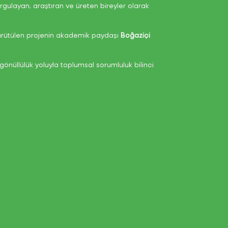
rgulayan, araştıran ve üreten bireyler olarak
yürütülen projenin akademik paydaşı
Boğaziçi
gönüllülük yoluyla toplumsal sorumluluk bilinci