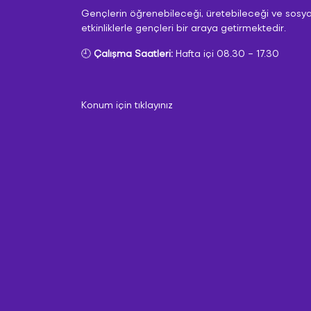
Gençlerin öğrenebileceği, üretebileceği ve sosya
etkinliklerle gençleri bir araya getirmektedir.
🕘
Çalışma Saatleri:
Hafta içi 08.30 – 17.30
Konum için tıklayınız