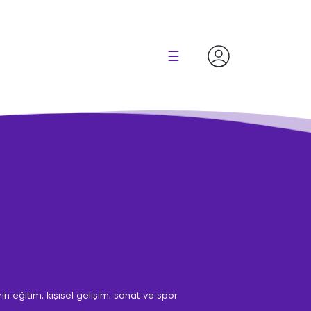
×
☰
n eğitim, kişisel gelişim, sanat ve spor