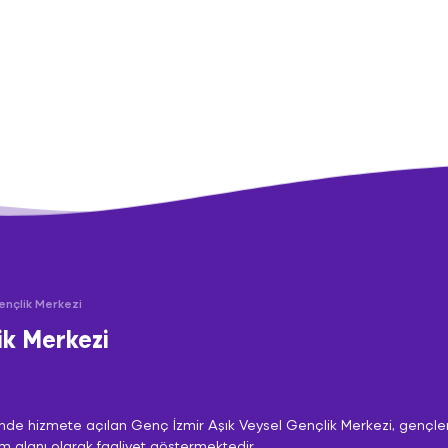
ençlik Merkezi
ik Merkezi
sinde hizmete açılan Genç İzmir Aşık Veysel Gençlik Merkezi, gençleri
şam alanı olarak faaliyet göstermektedir.