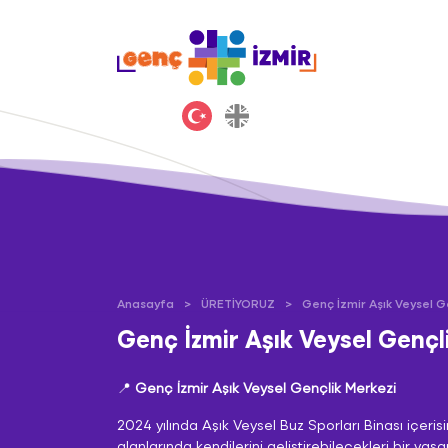
Anasayfa
ÜRETİYORUZ
Genç İzmir Aşık Veysel G
Genç İzmir Aşık Veysel Gençl
📍
Genç İzmir Aşık Veysel Gençlik Merkezi
2024 yılında Aşık Veysel Buz Sporları Binası içeri
alanlarında kendilerini geliştirebilecekleri bir ya