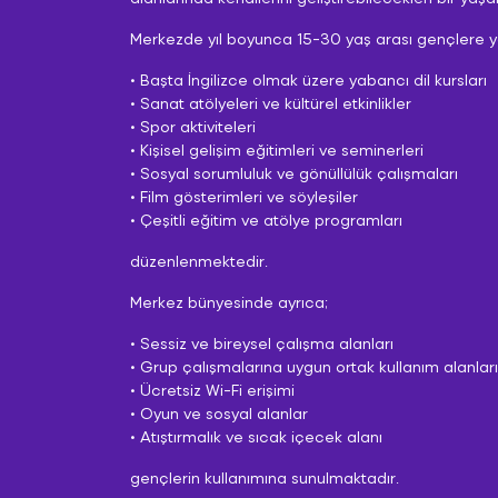
Merkezde yıl boyunca 15-30 yaş arası gençlere yö
• Başta İngilizce olmak üzere yabancı dil kursları
• Sanat atölyeleri ve kültürel etkinlikler
• Spor aktiviteleri
• Kişisel gelişim eğitimleri ve seminerleri
• Sosyal sorumluluk ve gönüllülük çalışmaları
• Film gösterimleri ve söyleşiler
• Çeşitli eğitim ve atölye programları
düzenlenmektedir.
Merkez bünyesinde ayrıca;
• Sessiz ve bireysel çalışma alanları
• Grup çalışmalarına uygun ortak kullanım alanları
• Ücretsiz Wi-Fi erişimi
• Oyun ve sosyal alanlar
• Atıştırmalık ve sıcak içecek alanı
gençlerin kullanımına sunulmaktadır.