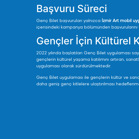
Başvuru Süreci
Genç Bilet başvuruları yalnızca
İzmir Art mobil u
içerisindeki kampanya bölümünden başvurularını 
Gençler İçin Kültürel 
2022 yılında başlatılan Genç Bilet uygulaması saye
gençlerin kültürel yaşama katılımını artıran, sana
uygulaması olarak sürdürülmektedir.
Genç Bilet uygulaması ile gençlerin kültür ve sanat e
daha geniş genç kitlelere ulaştırılması hedeflenm