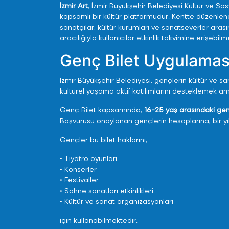
İzmir Art
, İzmir Büyükşehir Belediyesi Kültür ve Sos
kapsamlı bir kültür platformudur. Kentte düzenlenen k
sanatçılar, kültür kurumları ve sanatseverler ara
aracılığıyla kullanıcılar etkinlik takvimine erişeb
Genç Bilet Uygulamas
İzmir Büyükşehir Belediyesi, gençlerin kültür ve sa
kültürel yaşama aktif katılımlarını desteklemek a
Genç Bilet kapsamında,
16-25 yaş arasındaki ge
Başvurusu onaylanan gençlerin hesaplarına, bir yıl
Gençler bu bilet haklarını;
• Tiyatro oyunları
• Konserler
• Festivaller
• Sahne sanatları etkinlikleri
• Kültür ve sanat organizasyonları
için kullanabilmektedir.