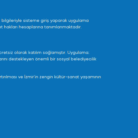
k bilgileriyle sisteme giriş yaparak uygulama
t hakları hesaplarına tanımlanmaktadır.
cretsiz olarak katılım sağlamıştır. Uygulama;
arını destekleyen önemli bir sosyal belediyecilik
artırılması ve İzmir’in zengin kültür-sanat yaşamının